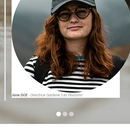
Jane DOE
• Directrice Garderie 'Les Poussins'