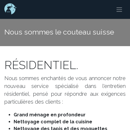
Se rendre au contenu
Nous sommes le couteau suisse
RÉSIDENTIEL.
Nous sommes enchantés de vous annoncer notre
nouveau service spécialisé dans l'entretien
résidentiel, pensé pour répondre aux exigences
particulières des clients :
Grand ménage en profondeur
Nettoyage complet de la cuisine
Nettoyage des tapis et des moquettes